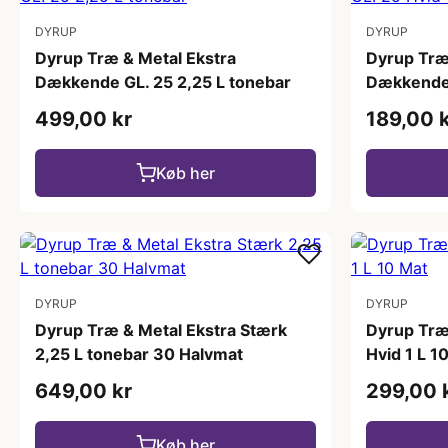
DYRUP
DYRUP
Dyrup Træ & Metal Ekstra
Dyrup Træ
Dækkende GL. 25 2,25 L tonebar
Dækkende 
499,00 kr
189,00 
Køb her
DYRUP
DYRUP
Dyrup Træ & Metal Ekstra Stærk
Dyrup Træ
2,25 L tonebar 30 Halvmat
Hvid 1 L 1
649,00 kr
299,00 
Køb her