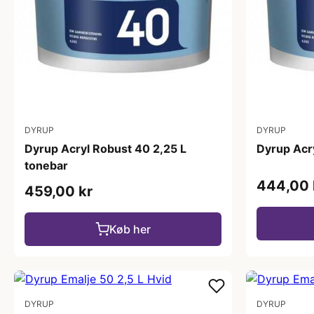
DYRUP
DYRUP
Dyrup Acryl Robust 40 2,25 L
Dyrup Acry
tonebar
444,00 
459,00 kr
Køb her
DYRUP
DYRUP