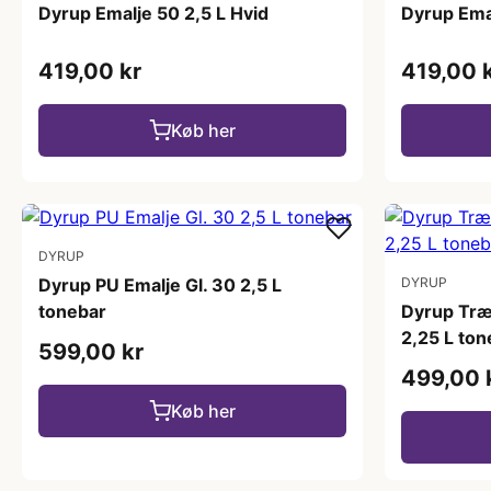
Dyrup Emalje 50 2,5 L Hvid
Dyrup Emal
419,00 kr
419,00 
Køb her
DYRUP
Dyrup PU Emalje Gl. 30 2,5 L
DYRUP
tonebar
Dyrup Træ
2,25 L ton
599,00 kr
499,00 
Køb her