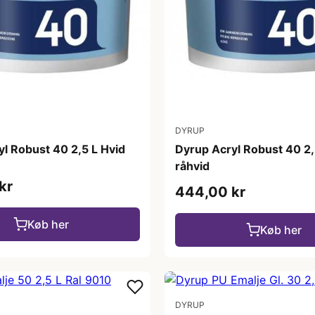
DYRUP
l Robust 40 2,5 L Hvid
Dyrup Acryl Robust 40 2,
råhvid
kr
444,00 kr
Køb her
Køb her
DYRUP