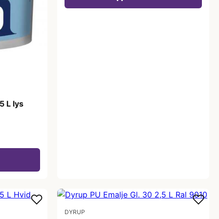
5 L lys
DYRUP