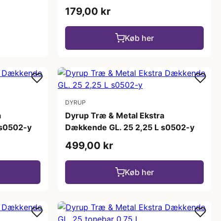
179,00 kr
Køb her
DYRUP
a
Dyrup Træ & Metal Ekstra
 s0502-y
Dækkende GL. 25 2,25 L s0502-y
499,00 kr
Køb her