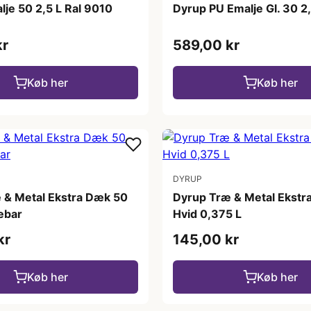
je 50 2,5 L Ral 9010
Dyrup PU Emalje Gl. 30 2,
kr
589,00 kr
Køb her
Køb her
DYRUP
 & Metal Ekstra Dæk 50
Dyrup Træ & Metal Ekstr
ebar
Hvid 0,375 L
kr
145,00 kr
Køb her
Køb her