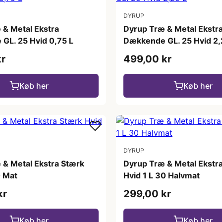
DYRUP
 & Metal Ekstra
Dyrup Træ & Metal Ekstr
GL. 25 Hvid 0,75 L
Dækkende GL. 25 Hvid 2,
kr
499,00 kr
Køb her
Køb her
DYRUP
 & Metal Ekstra Stærk
Dyrup Træ & Metal Ekstr
0 Mat
Hvid 1 L 30 Halvmat
kr
299,00 kr
Køb her
Køb her