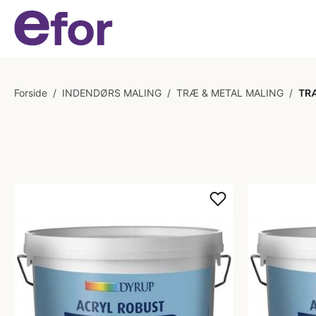
Forside
/
INDENDØRS MALING
/
TRÆ & METAL MALING
/
TR