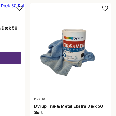
a Dæk 50
DYRUP
Dyrup Træ & Metal Ekstra Dæk 50
Sort