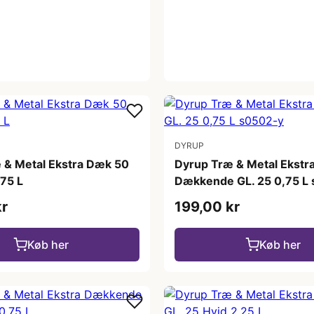
DYRUP
 & Metal Ekstra Dæk 50
Dyrup Træ & Metal Ekstr
,75 L
Dækkende GL. 25 0,75 L
kr
199,00 kr
Køb her
Køb her