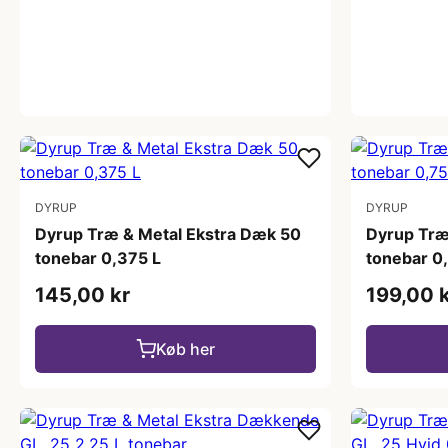
DYRUP
DYRUP
Dyrup Træ & Metal Ekstra Dæk 50
Dyrup Træ
tonebar 0,375 L
tonebar 0
145,00 kr
199,00 
Køb her