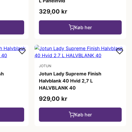
L Panelhvid
329,00 kr
Køb her
JOTUN
sh
Jotun Lady Supreme Finish
Halvblank 40 Hvid 2,7 L
HALVBLANK 40
929,00 kr
Køb her