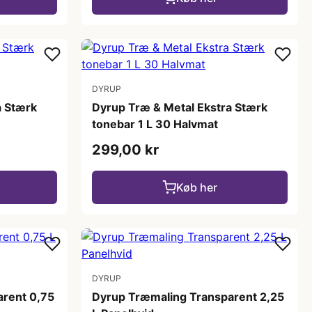
DYRUP
a Stærk
Dyrup Træ & Metal Ekstra Stærk
tonebar 1 L 30 Halvmat
299,00 kr
Køb her
DYRUP
arent 0,75
Dyrup Træmaling Transparent 2,25