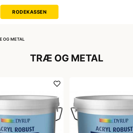
RODEKASSEN
Æ OG METAL
TRÆ OG METAL