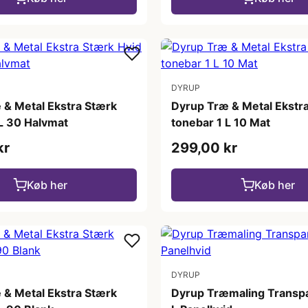
DYRUP
 & Metal Ekstra Stærk
Dyrup Træ & Metal Ekstr
 L 30 Halvmat
tonebar 1 L 10 Mat
kr
299,00 kr
Køb her
Køb her
DYRUP
 & Metal Ekstra Stærk
Dyrup Træmaling Transp