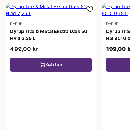
DYRUP
DYRUP
Dyrup Træ & Metal Ekstra Dæk 50
Dyrup Træ
Hvid 2,25 L
Ral 9010 0
499,00 kr
199,00 
Køb her