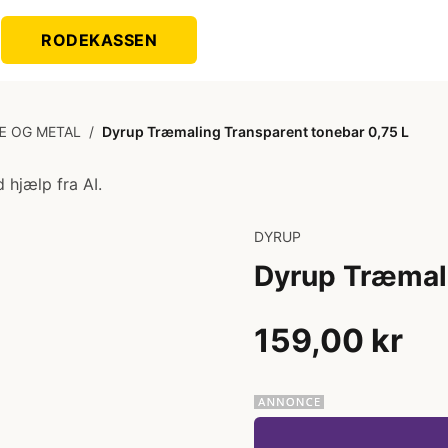
RODEKASSEN
Æ OG METAL
/
Dyrup Træmaling Transparent tonebar 0,75 L
 hjælp fra AI.
DYRUP
Dyrup Træmali
159,00 kr