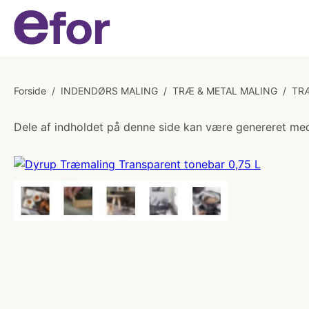
Forside
/
INDENDØRS MALING
/
TRÆ & METAL MALING
/
TR
Dele af indholdet på denne side kan være genereret med