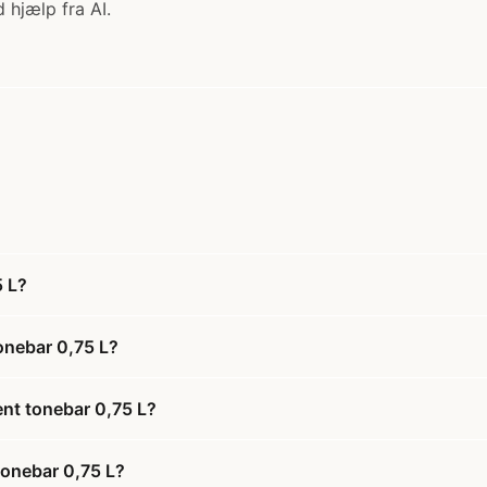
 hjælp fra AI.
5 L?
onebar 0,75 L?
nt tonebar 0,75 L?
tonebar 0,75 L?