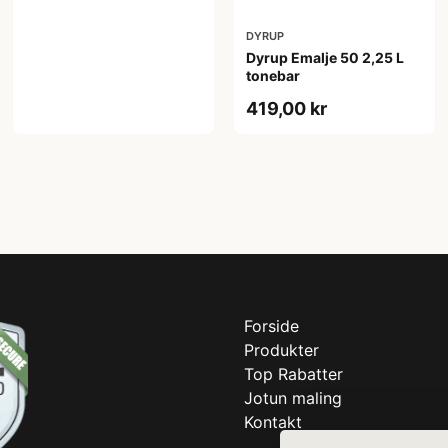
DYRUP
Dyrup Emalje 50 2,25 L
tonebar
419,00 kr
Forside
Produkter
Top Rabatter
Jotun maling
Kontakt