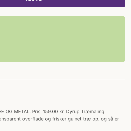
 OG METAL. Pris: 159.00 kr. Dyrup Træmaling
nsparent overflade og frisker gulnet træ op, og så er