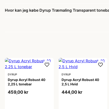
Hvor kan jeg købe Dyrup Træmaling Transparent toneba
DYRUP
DYRUP
Dyrup Acryl Robust 40
Dyrup Acryl Robust 40
2,25 L tonebar
2,5 L Hvid
459,00 kr
444,00 kr