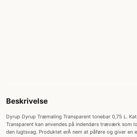
Beskrivelse
Dyrup Dyrup Træmaling Transparent tonebar 0,75 L. 
Transparent kan anvendes på indendørs træværk som loft
den lugtsvag. Produktet erÂ nem at påføre og giver en e