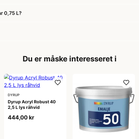
r 0,75 L?
Du er måske interesseret i
DYRUP
Dyrup Acryl Robust 40
2,5 L lys råhvid
444,00 kr