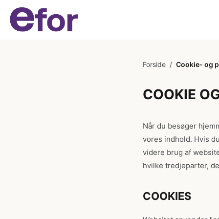
Forside
/
Cookie- og pr
COOKIE OG
Når du besøger hjemme
vores indhold. Hvis du
videre brug af websit
hvilke tredjeparter, d
COOKIES