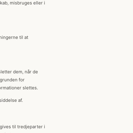
kab, misbruges eller i
ingerne til at
sletter dem, når de
ggrunden for
ormationer slettes.
siddelse af.
ves til tredjeparter i