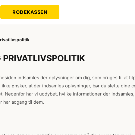
RODEKASSEN
ivatlivspolitik
 PRIVATLIVSPOLITIK
siden indsamles der oplysninger om dig, som bruges til at til
 ikke ønsker, at der indsamles oplysninger, bør du slette dine 
et. Nedenfor har vi uddybet, hvilke informationer der indsamles
er har adgang til dem.