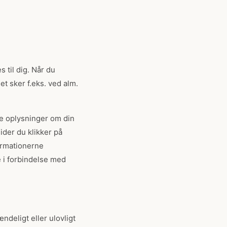
 til dig. Når du
t sker f.eks. ved alm.
ke oplysninger om din
ider du klikker på
formationerne
 i forbindelse med
ndeligt eller ulovligt