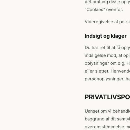
det omfang disse oplys
"Cookies" ovenfor.
Videregivelse af perso
Indsigt og klager
Du har ret til at få o
indsigelse mod, at opl
oplysninger om dig. Hv
eller slettet. Henvend
personoplysninger, har
PRIVATLIVSPO
Uanset om vi behandle
baggrund af dit samtyk
overensstemmelse me