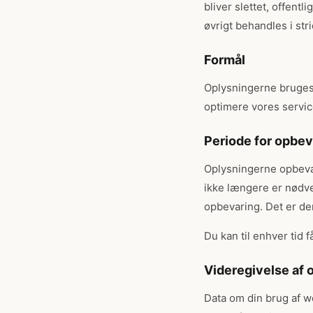
bliver slettet, offent
øvrigt behandles i str
Formål
Oplysningerne bruges t
optimere vores servic
Periode for opbev
Oplysningerne opbevare
ikke længere er nødv
opbevaring. Det er der
Du kan til enhver tid 
Videregivelse af 
Data om din brug af we