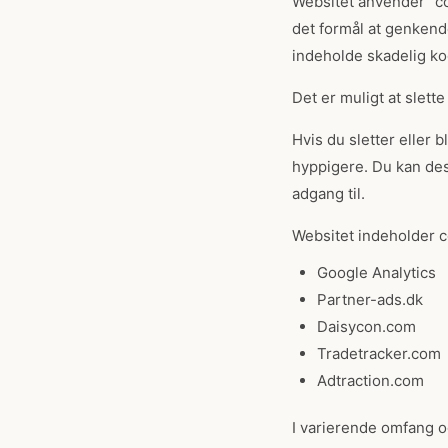
Websitet anvender "co
det formål at genkende
indeholde skadelig ko
Det er muligt at slett
Hvis du sletter eller 
hyppigere. Du kan desu
adgang til.
Websitet indeholder c
Google Analytics
Partner-ads.dk
Daisycon.com
Tradetracker.com
Adtraction.com
I varierende omfang o