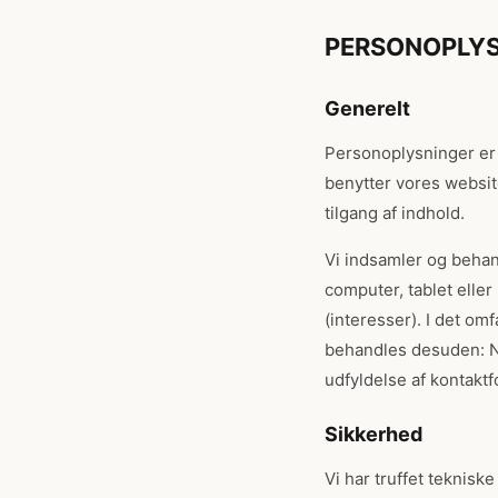
PERSONOPLYS
Generelt
Personoplysninger er a
benytter vores websit
tilgang af indhold.
Vi indsamler og behand
computer, tablet eller
(interesser). I det om
behandles desuden: Na
udfyldelse af kontakt
Sikkerhed
Vi har truffet teknisk