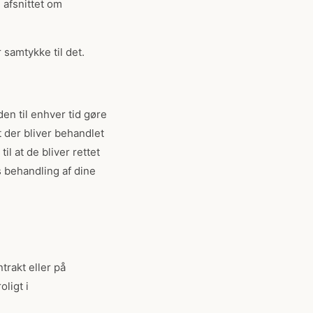
 afsnittet om
 samtykke til det.
den til enhver tid gøre
t der bliver behandlet
l at de bliver rettet
s behandling af dine
rakt eller på
ligt i