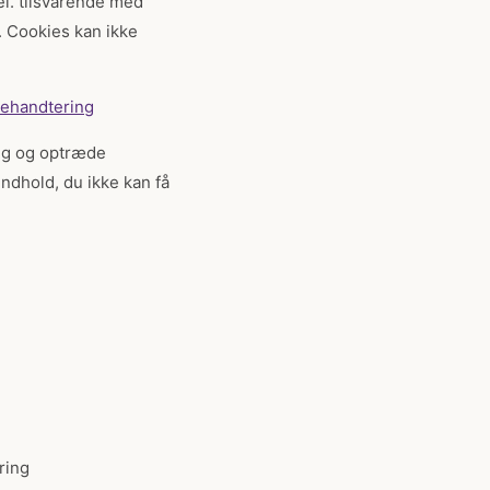
el. tilsvarende med
. Cookies kan ikke
iehandtering
dig og optræde
indhold, du ikke kan få
ring