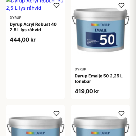
DYRUP
Dyrup Acryl Robust 40
2,5 L lys råhvid
444,00 kr
DYRUP
Dyrup Emalje 50 2,25 L
tonebar
419,00 kr