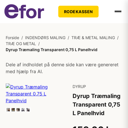
RODEKASSEN
Forside
/
INDENDØRS MALING
/
TRÆ & METAL MALING
/
TRÆ OG METAL
/
Dyrup Træmaling Transparent 0,75 L Panelhvid
Dele af indholdet på denne side kan være genereret
med hjælp fra AI.
DYRUP
Dyrup Træmaling
Transparent 0,75
L Panelhvid