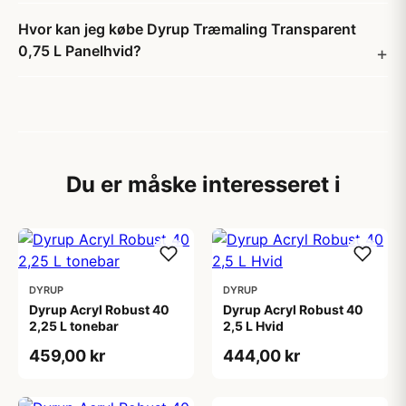
Hvor kan jeg købe Dyrup Træmaling Transparent
0,75 L Panelhvid?
Du er måske interesseret i
DYRUP
DYRUP
Dyrup Acryl Robust 40
Dyrup Acryl Robust 40
2,25 L tonebar
2,5 L Hvid
459,00 kr
444,00 kr