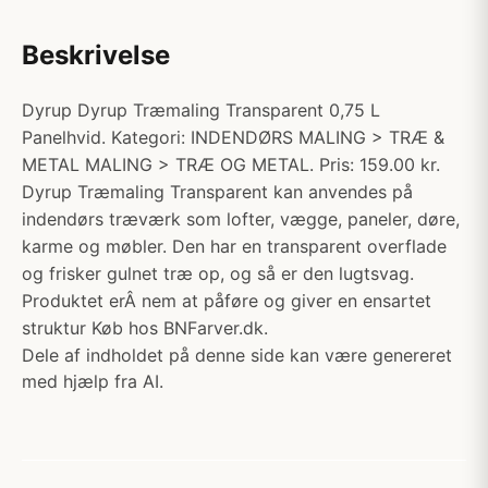
Beskrivelse
Dyrup Dyrup Træmaling Transparent 0,75 L
Panelhvid. Kategori: INDENDØRS MALING > TRÆ &
METAL MALING > TRÆ OG METAL. Pris: 159.00 kr.
Dyrup Træmaling Transparent kan anvendes på
indendørs træværk som lofter, vægge, paneler, døre,
karme og møbler. Den har en transparent overflade
og frisker gulnet træ op, og så er den lugtsvag.
Produktet erÂ nem at påføre og giver en ensartet
struktur Køb hos BNFarver.dk.
Dele af indholdet på denne side kan være genereret
med hjælp fra AI.