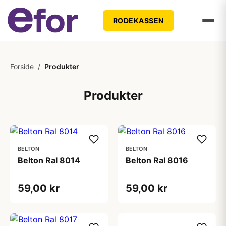
RODEKASSEN
Forside
/
Produkter
Produkter
BELTON
BELTON
Belton Ral 8014
Belton Ral 8016
59,00 kr
59,00 kr