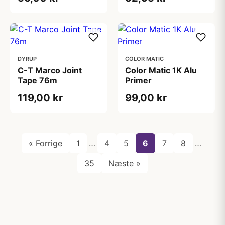
DYRUP
COLOR MATIC
C-T Marco Joint
Color Matic 1K Alu
Tape 76m
Primer
119,00 kr
99,00 kr
« Forrige
1
…
4
5
6
7
8
…
35
Næste »