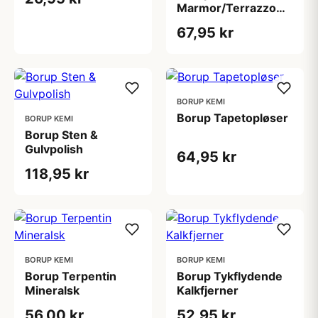
Marmor/Terrazzo
Rengøring
67,95 kr
BORUP KEMI
Borup Tapetopløser
BORUP KEMI
Borup Sten &
Gulvpolish
64,95 kr
118,95 kr
BORUP KEMI
BORUP KEMI
Borup Terpentin
Borup Tykflydende
Mineralsk
Kalkfjerner
56,00 kr
52,95 kr