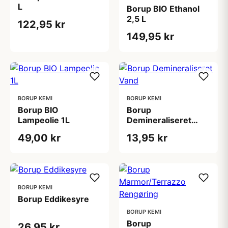
L
Borup BIO Ethanol
2,5 L
122,95 kr
149,95 kr
BORUP KEMI
BORUP KEMI
Borup BIO
Borup
Lampeolie 1L
Demineraliseret
Vand
49,00 kr
13,95 kr
BORUP KEMI
Borup Eddikesyre
BORUP KEMI
Borup
26,95 kr