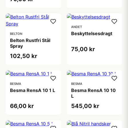
ANDET
Beskyttelsesdragt
BELTON
Belton Rustfri Stål
Spray
75,00 kr
102,50 kr
BESMA
BESMA
Besma RensA 10 1 L
Besma RensA 10 10
L
66,00 kr
545,00 kr