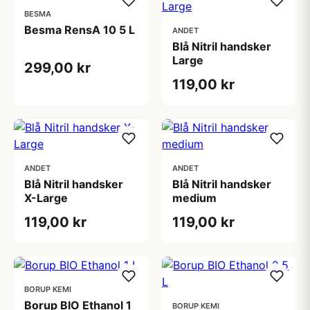
BESMA
Besma RensA 10 5 L
ANDET
Blå Nitril handsker
Large
299,00 kr
119,00 kr
ANDET
ANDET
Blå Nitril handsker
Blå Nitril handsker
X-Large
medium
119,00 kr
119,00 kr
BORUP KEMI
Borup BIO Ethanol 1
BORUP KEMI