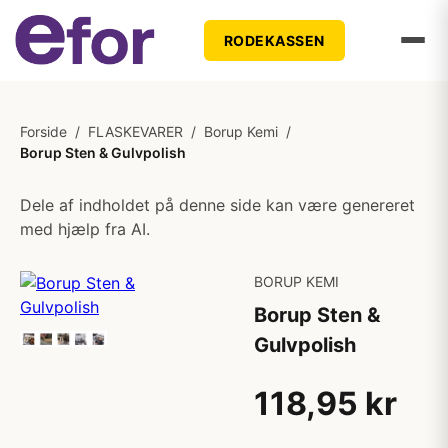
RODEKASSEN
Forside
/
FLASKEVARER
/
Borup Kemi
/
Borup Sten & Gulvpolish
Dele af indholdet på denne side kan være genereret
med hjælp fra AI.
BORUP KEMI
Borup Sten &
Gulvpolish
118,95 kr