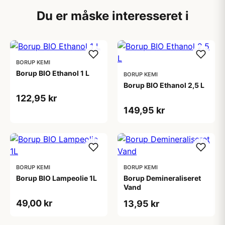
Du er måske interesseret i
BORUP KEMI
Borup BIO Ethanol 1 L
BORUP KEMI
Borup BIO Ethanol 2,5 L
122,95 kr
149,95 kr
BORUP KEMI
BORUP KEMI
Borup BIO Lampeolie 1L
Borup Demineraliseret
Vand
49,00 kr
13,95 kr