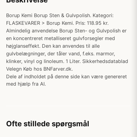
Borup Kemi Borup Sten & Gulvpolish. Kategori:
FLASKEVARER > Borup Kemi. Pris: 118.95 kr.
Almindelig anvendelse Borup Sten- og Gulvpolish er
en koncentreret metalliseret gulvforsegler med
højglanseffekt. Den kan anvendes til alle
gulvbelægninger, der tåler vand, f.eks. marmor,
klinker, vinyl og linoleum. 1 Liter. Sikkerhedsdatablad
Velegn Køb hos BNFarver.dk.
Dele af indholdet på denne side kan være genereret
med hjælp fra AI.
Ofte stillede spørgsmål