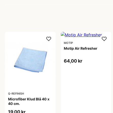
MOTIP
Motip Air Refresher
64,00 kr
Q-REFINISH
Microfiber Klud Blå 40 x
40 cm.
19,00 kr