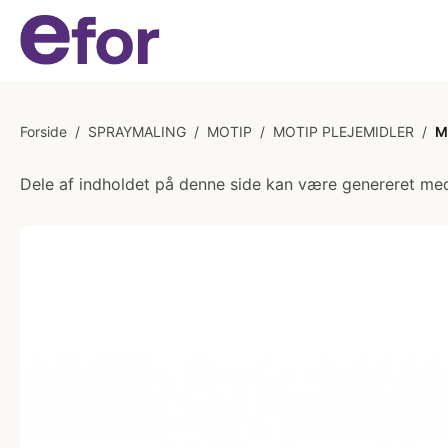
Forside
/
SPRAYMALING
/
MOTIP
/
MOTIP PLEJEMIDLER
/
M
Dele af indholdet på denne side kan være genereret med