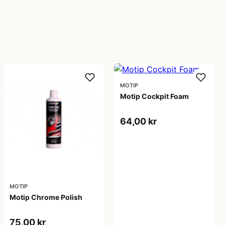
MOTIP
Motip Cockpit Foam
64,00 kr
MOTIP
Motip Chrome Polish
75,00 kr