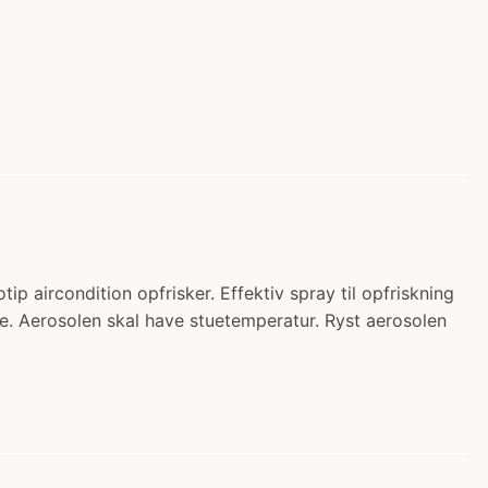
aircondition opfrisker. Effektiv spray til opfriskning
te. Aerosolen skal have stuetemperatur. Ryst aerosolen