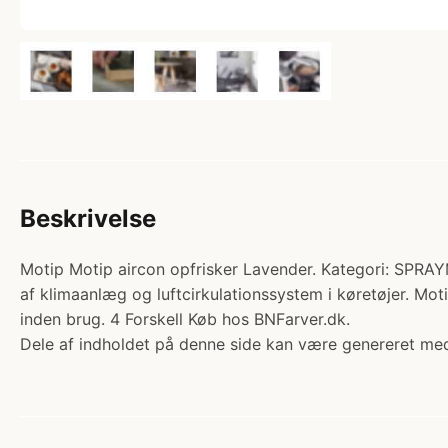
Beskrivelse
Motip Motip aircon opfrisker Lavender. Kategori: SPRAY
af klimaanlæg og luftcirkulationssystem i køretøjer. Mot
inden brug. 4 Forskell Køb hos BNFarver.dk.
Dele af indholdet på denne side kan være genereret med