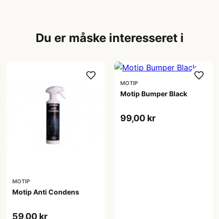
Du er måske interesseret i
MOTIP
Motip Bumper Black
99,00 kr
MOTIP
Motip Anti Condens
59,00 kr