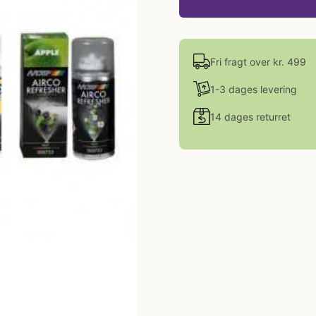
Fri fragt over kr. 499
1-3 dages levering
14 dages returret