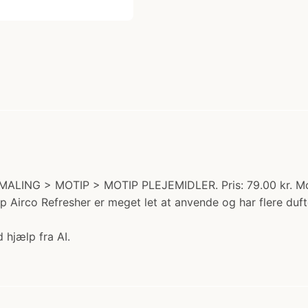
MALING > MOTIP > MOTIP PLEJEMIDLER. Pris: 79.00 kr. Motip 
ip Airco Refresher er meget let at anvende og har flere duf
 hjælp fra AI.