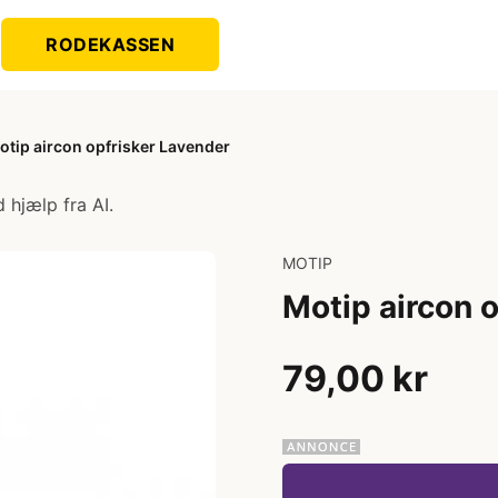
RODEKASSEN
otip aircon opfrisker Lavender
 hjælp fra AI.
MOTIP
Motip aircon 
79,00 kr