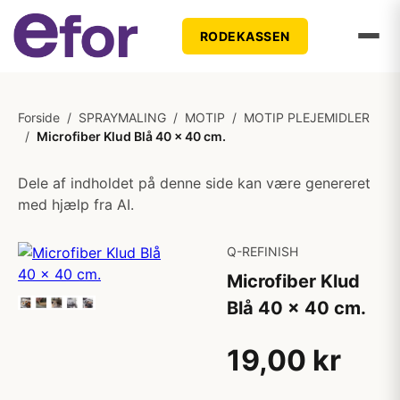
RODEKASSEN
Forside
/
SPRAYMALING
/
MOTIP
/
MOTIP PLEJEMIDLER
/
Microfiber Klud Blå 40 x 40 cm.
Dele af indholdet på denne side kan være genereret
med hjælp fra AI.
Q-REFINISH
Microfiber Klud
Blå 40 x 40 cm.
19,00 kr