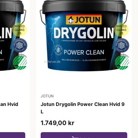
JOTUN
ean Hvid
Jotun Drygolin Power Clean Hvid 9
L
1.749,00 kr