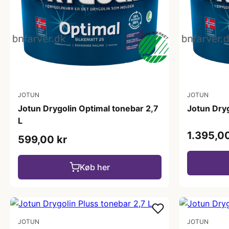
JOTUN
JOTUN
Jotun Drygolin Optimal tonebar 2,7
Jotun Dryg
L
1.395,00
599,00 kr
Køb her
JOTUN
JOTUN