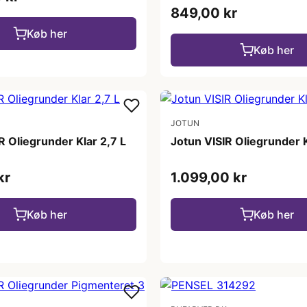
849,00 kr
Køb her
Køb her
JOTUN
R Oliegrunder Klar 2,7 L
Jotun VISIR Oliegrunder K
kr
1.099,00 kr
Køb her
Køb her