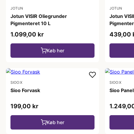
JOTUN
JOTUN
Jotun VISIR Oliegrunder
Jotun VIS
Pigmenteret 10 L
Pigmenter
1.099,00 kr
439,00 
Køb her
SIOO:X
SIOO:X
Sioo Forvask
Sioo Panel
199,00 kr
1.249,00
Køb her