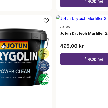
Køb her
JOTUN
Jotun Drytech Murfiller 2
495,00 kr
Køb her