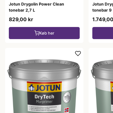
Jotun Drygolin Power Clean
Jotun Dry
tonebar 2,7 L
tonebar 9 
829,00 kr
1.749,00
Køb her