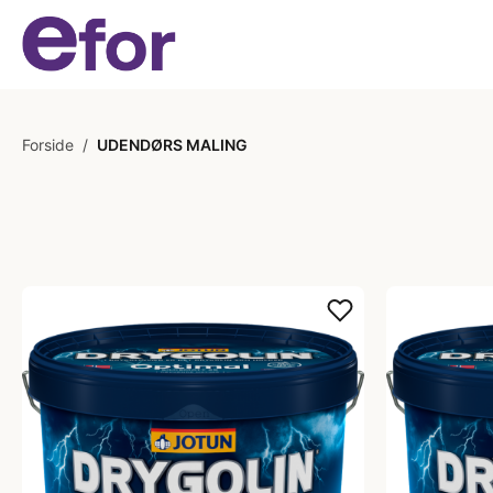
Forside
/
UDENDØRS MALING