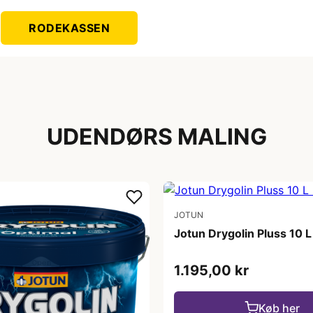
RODEKASSEN
UDENDØRS MALING
JOTUN
Jotun Drygolin Pluss 10 L
1.195,00 kr
Køb her