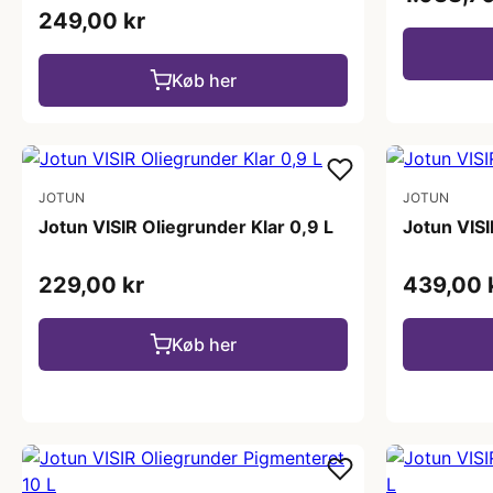
249,00 kr
Køb her
JOTUN
JOTUN
Jotun VISIR Oliegrunder Klar 0,9 L
Jotun VISI
229,00 kr
439,00 
Køb her