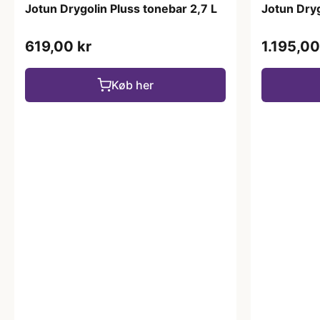
Jotun Drygolin Pluss tonebar 2,7 L
Jotun Dryg
619,00 kr
1.195,00
Køb her