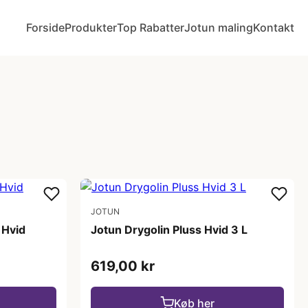
Forside
Produkter
Top Rabatter
Jotun maling
Kontakt
JOTUN
 Hvid
Jotun Drygolin Pluss Hvid 3 L
619,00 kr
Køb her