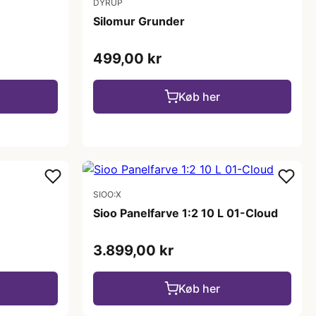
DYRUP
Silomur Grunder
499,00 kr
Køb her
SIOO:X
Sioo Panelfarve 1:2 10 L 01-Cloud
3.899,00 kr
Køb her