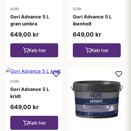
GORI
GORI
Gori Advance 5 L
Gori Advance 5 L
grøn umbra
ibenholt
649,00 kr
649,00 kr
Køb her
Køb her
GORI
Gori Advance 5 L
kridt
649,00 kr
Køb her