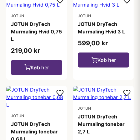
JOTUN
JOTUN
JOTUN DryTech
JOTUN DryTech
Murmaling Hvid 0,75
Murmaling Hvid 3 L
L
599,00 kr
219,00 kr
Køb her
Køb her
JOTUN
JOTUN
JOTUN DryTech
JOTUN DryTech
Murmaling tonebar
Murmaling tonebar
2,7 L
0,68 L