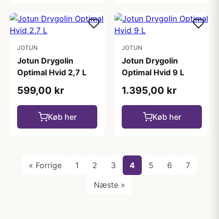
JOTUN
JOTUN
Jotun Drygolin
Jotun Drygolin
Optimal Hvid 2,7 L
Optimal Hvid 9 L
599,00 kr
1.395,00 kr
Køb her
Køb her
« Forrige
1
2
3
4
5
6
7
Næste »