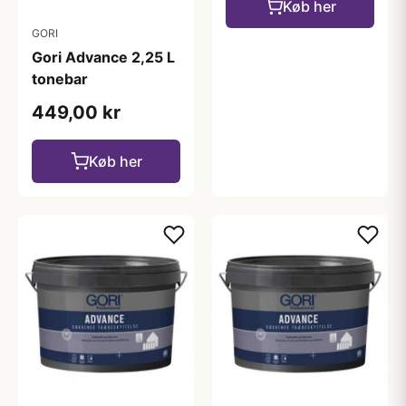
Køb her
GORI
Gori Advance 2,25 L
tonebar
449,00 kr
Køb her