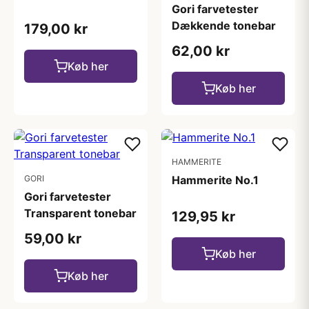
Gori farvetester
Dækkende tonebar
179,00 kr
62,00 kr
Køb her
Køb her
HAMMERITE
GORI
Hammerite No.1
Gori farvetester
Transparent tonebar
129,95 kr
59,00 kr
Køb her
Køb her