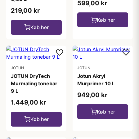
599,00 kr
219,00 kr
Køb her
Køb her
JOTUN
JOTUN
JOTUN DryTech
Jotun Akryl
Murmaling tonebar
Murprimer 10 L
9 L
949,00 kr
1.449,00 kr
Køb her
Køb her