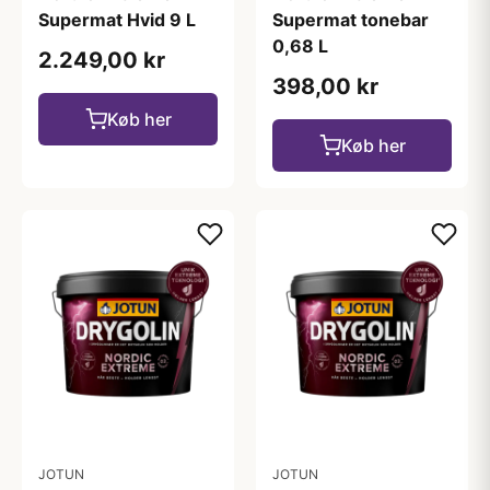
Supermat Hvid 9 L
Supermat tonebar
0,68 L
2.249,00 kr
398,00 kr
Køb her
Køb her
JOTUN
JOTUN