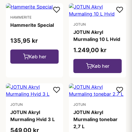
HAMMERITE
Hammerite Special
JOTUN
JOTUN Akryl
Murmaling 10 L Hvid
135,95 kr
1.249,00 kr
Køb her
Køb her
JOTUN
JOTUN
JOTUN Akryl
JOTUN Akryl
Murmaling Hvid 3 L
Murmaling tonebar
2,7 L
549,00 kr