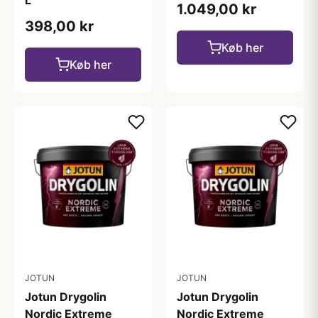
1.049,00 kr
398,00 kr
Køb her
Køb her
JOTUN
JOTUN
Jotun Drygolin
Jotun Drygolin
Nordic Extreme
Nordic Extreme