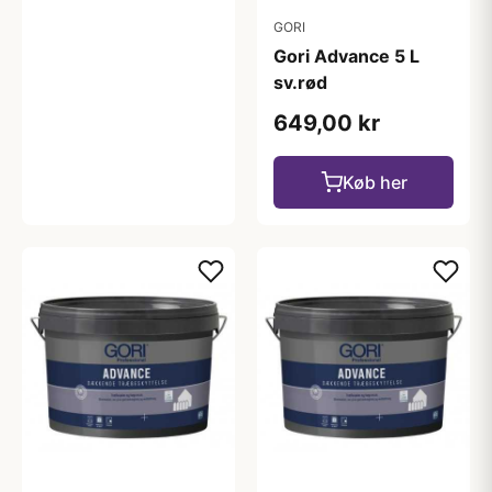
GORI
Gori Advance 5 L
sv.rød
649,00 kr
Køb her