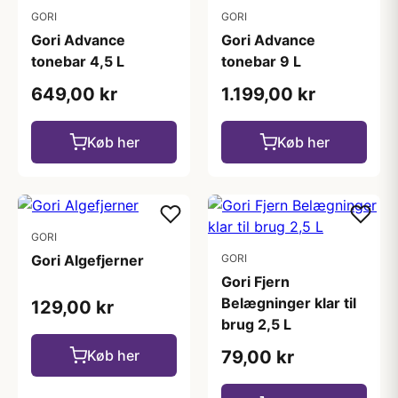
GORI
GORI
Gori Advance
Gori Advance
tonebar 4,5 L
tonebar 9 L
649,00 kr
1.199,00 kr
Køb her
Køb her
GORI
Gori Algefjerner
GORI
Gori Fjern
Belægninger klar til
129,00 kr
brug 2,5 L
Køb her
79,00 kr