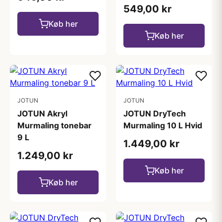
549,00 kr
Køb her
Køb her
JOTUN
JOTUN
JOTUN Akryl
JOTUN DryTech
Murmaling tonebar
Murmaling 10 L Hvid
9 L
1.449,00 kr
1.249,00 kr
Køb her
Køb her