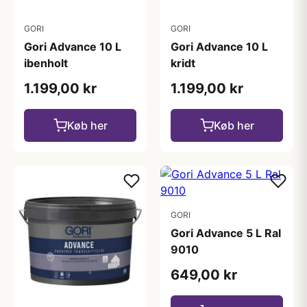
GORI
GORI
Gori Advance 10 L
Gori Advance 10 L
ibenholt
kridt
1.199,00 kr
1.199,00 kr
Køb her
Køb her
GORI
Gori Advance 5 L Ral
9010
649,00 kr