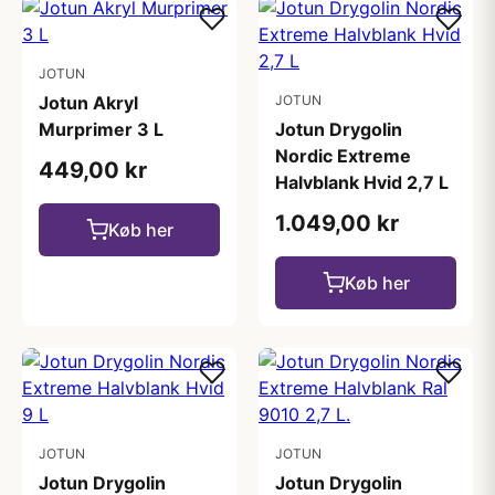
JOTUN
Jotun Akryl
JOTUN
Murprimer 3 L
Jotun Drygolin
Nordic Extreme
449,00 kr
Halvblank Hvid 2,7 L
1.049,00 kr
Køb her
Køb her
JOTUN
JOTUN
Jotun Drygolin
Jotun Drygolin