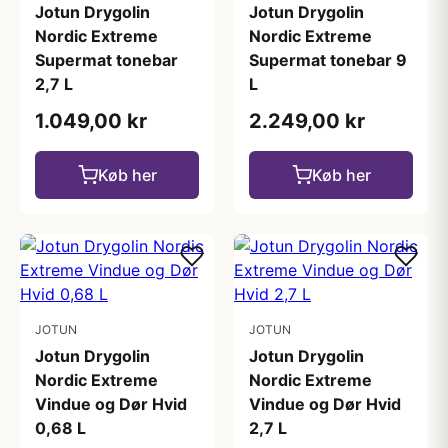
Jotun Drygolin
Jotun Drygolin
Nordic Extreme
Nordic Extreme
Supermat tonebar
Supermat tonebar 9
2,7 L
L
1.049,00 kr
2.249,00 kr
Køb her
Køb her
JOTUN
JOTUN
Jotun Drygolin
Jotun Drygolin
Nordic Extreme
Nordic Extreme
Vindue og Dør Hvid
Vindue og Dør Hvid
0,68 L
2,7 L