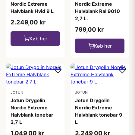
Nordic Extreme
Nordic Extreme
Halvblank Hvid 9 L
Halvblank Ral 9010
2,7 L.
2.249,00 kr
799,00 kr
Køb her
Køb her
JOTUN
JOTUN
Jotun Drygolin
Jotun Drygolin
Nordic Extreme
Nordic Extreme
Halvblank tonebar
Halvblank tonebar 9
2,7 L
L
1.049,00 kr
2.249,00 kr