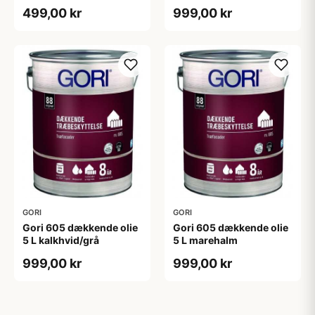
499,00 kr
999,00 kr
GORI
GORI
Gori 605 dækkende olie
Gori 605 dækkende olie
5 L kalkhvid/grå
5 L marehalm
999,00 kr
999,00 kr