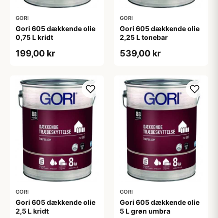
GORI
GORI
Gori 605 dækkende olie
Gori 605 dækkende olie
0,75 L kridt
2,25 L tonebar
199,00 kr
539,00 kr
GORI
GORI
Gori 605 dækkende olie
Gori 605 dækkende olie
2,5 L kridt
5 L grøn umbra