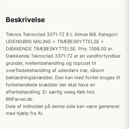
Beskrivelse
Teknos Teknoclad 3371-72 9 L Almue Blå. Kategori:
UDENDØRS MALING > TRÆBESKYTTELSE >
DÆKKENDE TRÆBESKYTTELSE. Pris: 1398.00 kr.
Dækkende Teknoclad 3371-72 er en vandfortyndbar
grunder, mellembehandling og topcoat til
overfladebehandling af udendørs træ, såsom
beklædningsbrædder. Den kan med fordel bruges til
forbehandlede brædder der skal have en
efterbehandling. Er særlig veleg Køb hos
BNFarver.dk.
Dele af indholdet på denne side kan være genereret
med hjælp fra AI.