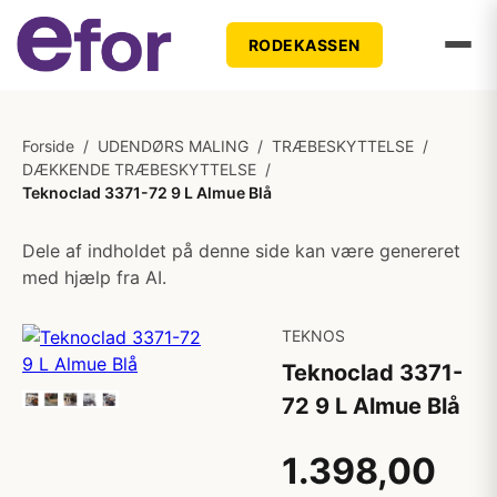
RODEKASSEN
Forside
/
UDENDØRS MALING
/
TRÆBESKYTTELSE
/
DÆKKENDE TRÆBESKYTTELSE
/
Teknoclad 3371-72 9 L Almue Blå
Dele af indholdet på denne side kan være genereret
med hjælp fra AI.
TEKNOS
Teknoclad 3371-
72 9 L Almue Blå
1.398,00