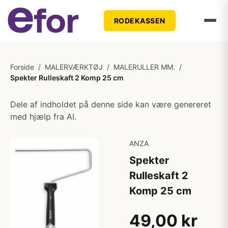
RODEKASSEN
Forside
/
MALERVÆRKTØJ
/
MALERULLER MM.
/
Spekter Rulleskaft 2 Komp 25 cm
Dele af indholdet på denne side kan være genereret
med hjælp fra AI.
ANZA
Spekter
Rulleskaft 2
Komp 25 cm
49,00 kr