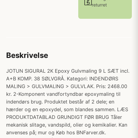
returret
Beskrivelse
JOTUN SIGURAL 2K Epoxy Gulvmaling 9 L SÆT incl.
A+B KOMP. 38 SØLVGRÅ. Kategori: INDENDØRS
MALING > GULVMALING > GULVLAK. Pris: 2468.00
kr. 2-Komponent vandfortyndbar epoxymaling til
indendørs brug. Produktet består af 2 dele; en
hærder og en epoxydel, som blandes sammen. LÆS
PRODUKTDATABLAD GRUNDIGT FØR BRUG Tåler
mekanisk slitage, vandspild, olier og kemikalier. Kan
anvenses på; mur og Køb hos BNFarver.dk.