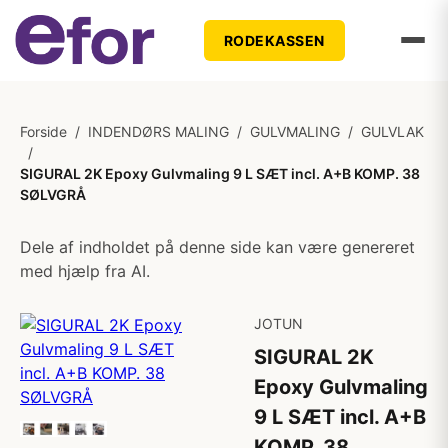
RODEKASSEN
Forside
/
INDENDØRS MALING
/
GULVMALING
/
GULVLAK
/
SIGURAL 2K Epoxy Gulvmaling 9 L SÆT incl. A+B KOMP. 38
SØLVGRÅ
Dele af indholdet på denne side kan være genereret
med hjælp fra AI.
JOTUN
SIGURAL 2K
Epoxy Gulvmaling
9 L SÆT incl. A+B
KOMP. 38