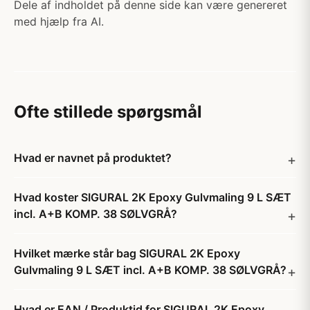
Dele af indholdet på denne side kan være genereret
med hjælp fra AI.
Ofte stillede spørgsmål
Hvad er navnet på produktet?
Hvad koster SIGURAL 2K Epoxy Gulvmaling 9 L SÆT
incl. A+B KOMP. 38 SØLVGRÅ?
Hvilket mærke står bag SIGURAL 2K Epoxy
Gulvmaling 9 L SÆT incl. A+B KOMP. 38 SØLVGRÅ?
Hvad er EAN / Produktid for SIGURAL 2K Epoxy