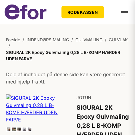
RODEKASSEN
Forside
/
INDENDØRS MALING
/
GULVMALING
/
GULVLAK
/
SIGURAL 2K Epoxy Gulvmaling 0,28 L B-KOMP HÆRDER
UDEN FARVE
Dele af indholdet på denne side kan være genereret
med hjælp fra AI.
JOTUN
SIGURAL 2K
Epoxy Gulvmaling
0,28 L B-KOMP
HÆRDER UDEN