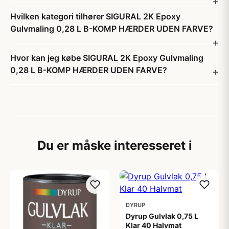
Hvilken kategori tilhører SIGURAL 2K Epoxy
Gulvmaling 0,28 L B-KOMP HÆRDER UDEN FARVE?
Hvor kan jeg købe SIGURAL 2K Epoxy Gulvmaling
0,28 L B-KOMP HÆRDER UDEN FARVE?
Du er måske interesseret i
DYRUP
Dyrup Gulvlak 0,75 L
Klar 40 Halvmat