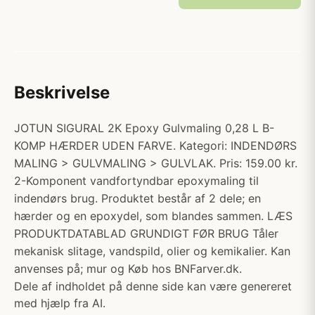
Beskrivelse
JOTUN SIGURAL 2K Epoxy Gulvmaling 0,28 L B-
KOMP HÆRDER UDEN FARVE. Kategori: INDENDØRS
MALING > GULVMALING > GULVLAK. Pris: 159.00 kr.
2-Komponent vandfortyndbar epoxymaling til
indendørs brug. Produktet består af 2 dele; en
hærder og en epoxydel, som blandes sammen. LÆS
PRODUKTDATABLAD GRUNDIGT FØR BRUG Tåler
mekanisk slitage, vandspild, olier og kemikalier. Kan
anvenses på; mur og Køb hos BNFarver.dk.
Dele af indholdet på denne side kan være genereret
med hjælp fra AI.