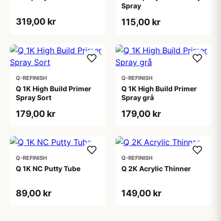
Spray
319,00 kr
115,00 kr
Q-REFINISH
Q-REFINISH
Q 1K High Build Primer
Q 1K High Build Primer
Spray Sort
Spray grå
179,00 kr
179,00 kr
Q-REFINISH
Q-REFINISH
Q 1K NC Putty Tube
Q 2K Acrylic Thinner
89,00 kr
149,00 kr