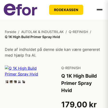
RODEKASSEN
Forside
/
AUTOLAK & INDUSTRILAK
/
Q-REFINISH
/
Q 1K High Build Primer Spray Hvid
Dele af indholdet på denne side kan være genereret
med hjælp fra AI.
Q-REFINISH
Q 1K High Build
Primer Spray
Hvid
179,00 kr