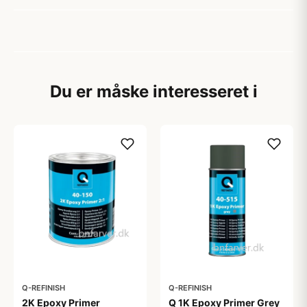
Du er måske interesseret i
Q-REFINISH
Q-REFINISH
2K Epoxy Primer
Q 1K Epoxy Primer Grey