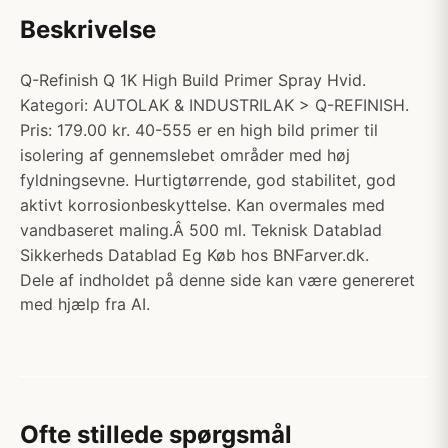
Beskrivelse
Q-Refinish Q 1K High Build Primer Spray Hvid.
Kategori: AUTOLAK & INDUSTRILAK > Q-REFINISH.
Pris: 179.00 kr. 40-555 er en high bild primer til
isolering af gennemslebet områder med høj
fyldningsevne. Hurtigtørrende, god stabilitet, god
aktivt korrosionbeskyttelse. Kan overmales med
vandbaseret maling.Â 500 ml. Teknisk Datablad
Sikkerheds Datablad Eg Køb hos BNFarver.dk.
Dele af indholdet på denne side kan være genereret
med hjælp fra AI.
Ofte stillede spørgsmål