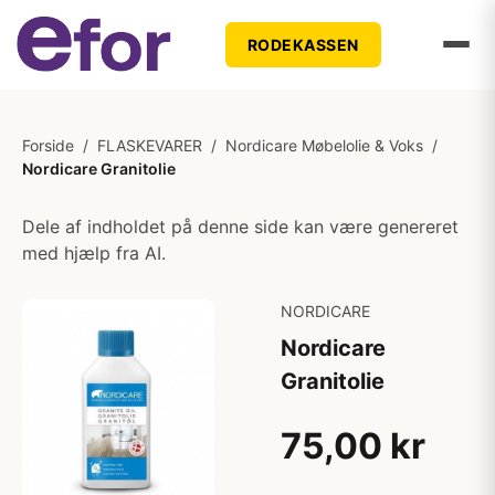
RODEKASSEN
Forside
/
FLASKEVARER
/
Nordicare Møbelolie & Voks
/
Nordicare Granitolie
Dele af indholdet på denne side kan være genereret
med hjælp fra AI.
NORDICARE
Nordicare
Granitolie
75,00 kr