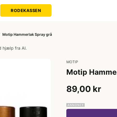
RODEKASSEN
/
Motip Hammerlak Spray grå
 hjælp fra AI.
MOTIP
Motip Hammer
89,00 kr