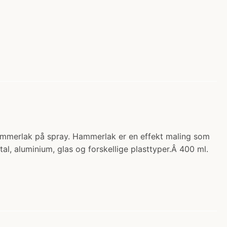
merlak på spray. Hammerlak er en effekt maling som
al, aluminium, glas og forskellige plasttyper.Â 400 ml.