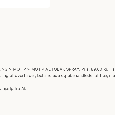
ING > MOTIP > MOTIP AUTOLAK SPRAY. Pris: 89.00 kr. Ham
dling af overflader, behandlede og ubehandlede, af træ, met
 hjælp fra AI.