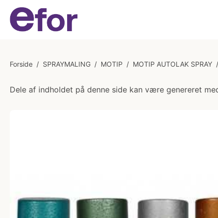
Forside
/
SPRAYMALING
/
MOTIP
/
MOTIP AUTOLAK SPRAY
Dele af indholdet på denne side kan være genereret med