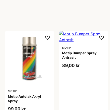
MOTIP
Motip Bumper Spray
Antrasit
89,00 kr
MOTIP
Motip Autolak Akryl
Spray
99,00 kr