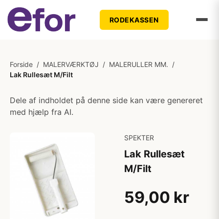
RODEKASSEN
Forside
/
MALERVÆRKTØJ
/
MALERULLER MM.
/
Lak Rullesæt M/Filt
Dele af indholdet på denne side kan være genereret
med hjælp fra AI.
SPEKTER
Lak Rullesæt
M/Filt
59,00 kr