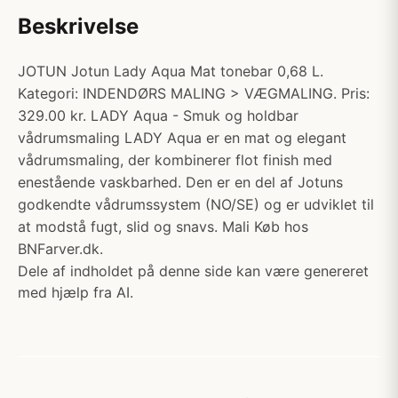
Beskrivelse
JOTUN Jotun Lady Aqua Mat tonebar 0,68 L.
Kategori: INDENDØRS MALING > VÆGMALING. Pris:
329.00 kr. LADY Aqua - Smuk og holdbar
vådrumsmaling LADY Aqua er en mat og elegant
vådrumsmaling, der kombinerer flot finish med
enestående vaskbarhed. Den er en del af Jotuns
godkendte vådrumssystem (NO/SE) og er udviklet til
at modstå fugt, slid og snavs. Mali Køb hos
BNFarver.dk.
Dele af indholdet på denne side kan være genereret
med hjælp fra AI.