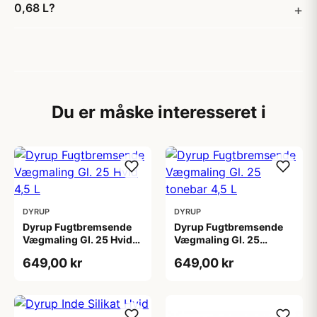
0,68 L?
Du er måske interesseret i
DYRUP
DYRUP
Dyrup Fugtbremsende
Dyrup Fugtbremsende
Vægmaling Gl. 25 Hvid
Vægmaling Gl. 25
4,5 L
tonebar 4,5 L
649,00 kr
649,00 kr