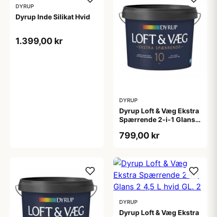
DYRUP
Dyrup Inde Silikat Hvid
1.399,00 kr
DYRUP
Dyrup Loft & Væg Ekstra
Spærrende 2-i-1 Glans
10 4,5 L hvid Gl. 10
799,00 kr
DYRUP
Dyrup Loft & Væg Ekstra