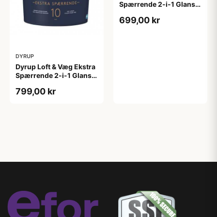
Spærrende 2-i-1 Glans 2
4,5 L hvid GL. 2
699,00 kr
DYRUP
Dyrup Loft & Væg Ekstra
Spærrende 2-i-1 Glans
10 tonebar 4,5 L Gl. 10
799,00 kr