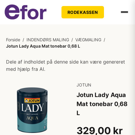
RODEKASSEN
Forside
/
INDENDØRS MALING
/
VÆGMALING
/
Jotun Lady Aqua Mat tonebar 0,68 L
Dele af indholdet på denne side kan være genereret
med hjælp fra AI.
JOTUN
Jotun Lady Aqua
Mat tonebar 0,68
L
329,00 kr