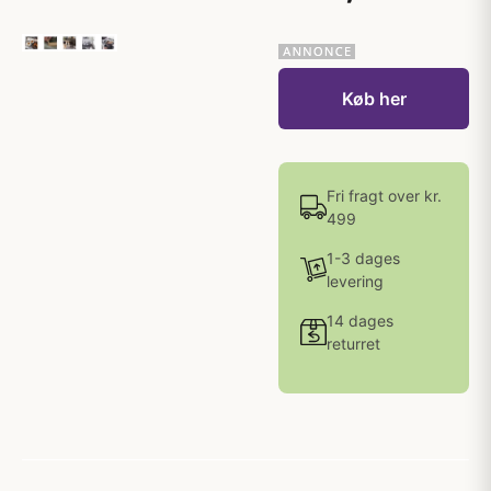
Køb her
Fri fragt over kr.
499
1-3 dages
levering
14 dages
returret