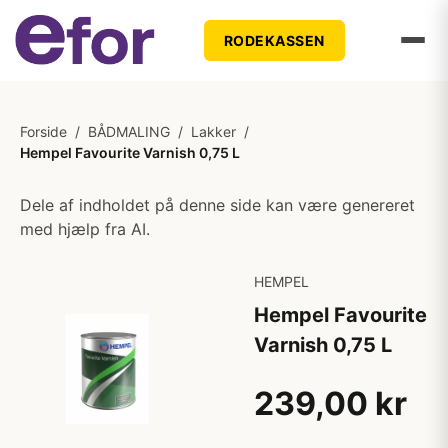
RODEKASSEN
Forside
/
BÅDMALING
/
Lakker
/
Hempel Favourite Varnish 0,75 L
Dele af indholdet på denne side kan være genereret
med hjælp fra AI.
HEMPEL
Hempel Favourite
Varnish 0,75 L
239,00 kr