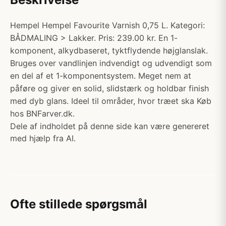
Hempel Hempel Favourite Varnish 0,75 L. Kategori:
BÅDMALING > Lakker. Pris: 239.00 kr. En 1-
komponent, alkydbaseret, tyktflydende højglanslak.
Bruges over vandlinjen indvendigt og udvendigt som
en del af et 1-komponentsystem. Meget nem at
påføre og giver en solid, slidstærk og holdbar finish
med dyb glans. Ideel til områder, hvor træet ska Køb
hos BNFarver.dk.
Dele af indholdet på denne side kan være genereret
med hjælp fra AI.
Ofte stillede spørgsmål