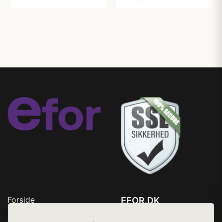
Forside
EFOR.DK
Produkter
Tlf. 78768672