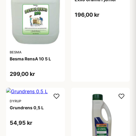
196,00 kr
BESMA
Besma RensA 10 5 L
299,00 kr
DYRUP
Grundrens 0,5 L
54,95 kr