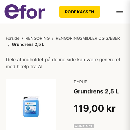
RODEKASSEN
Forside
/
RENGØRING
/
RENGØRINGSMIDLER OG SÆBER
/
Grundrens 2,5 L
Dele af indholdet på denne side kan være genereret
med hjælp fra AI.
DYRUP
Grundrens 2,5 L
119,00 kr