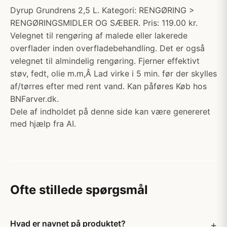
Dyrup Grundrens 2,5 L. Kategori: RENGØRING >
RENGØRINGSMIDLER OG SÆBER. Pris: 119.00 kr.
Velegnet til rengøring af malede eller lakerede
overflader inden overfladebehandling. Det er også
velegnet til almindelig rengøring. Fjerner effektivt
støv, fedt, olie m.m,Â Lad virke i 5 min. før der skylles
af/tørres efter med rent vand. Kan påføres Køb hos
BNFarver.dk.
Dele af indholdet på denne side kan være genereret
med hjælp fra AI.
Ofte stillede spørgsmål
Hvad er navnet på produktet?