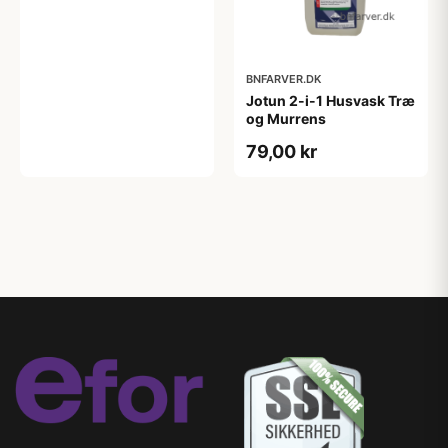
BNFARVER.DK
Jotun 2-i-1 Husvask Træ
og Murrens
79,00 kr