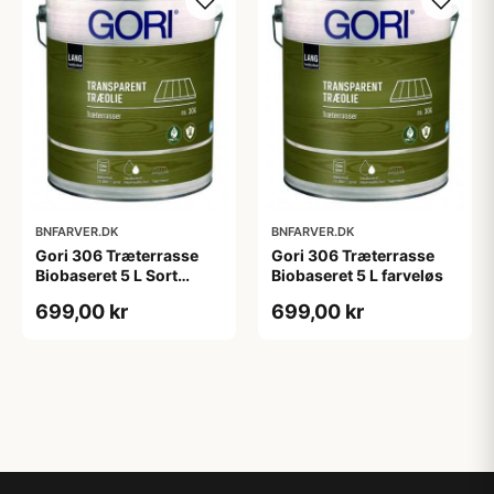
BNFARVER.DK
BNFARVER.DK
Gori 306 Træterrasse
Gori 306 Træterrasse
Biobaseret 5 L Sort
Biobaseret 5 L farveløs
Ibenholt
699,00 kr
699,00 kr