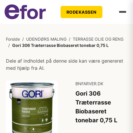
RODEKASSEN
Forside
/
UDENDØRS MALING
/
TERRASSE OLIE OG RENS
/
Gori 306 Træterrasse Biobaseret tonebar 0,75 L
Dele af indholdet på denne side kan være genereret
med hjælp fra AI.
BNFARVER.DK
Gori 306
Træterrasse
Biobaseret
tonebar 0,75 L