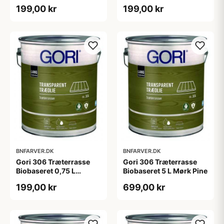
Pine
Ibenholt
199,00 kr
199,00 kr
BNFARVER.DK
BNFARVER.DK
Gori 306 Træterrasse
Gori 306 Træterrasse
Biobaseret 0,75 L
Biobaseret 5 L Mørk Pine
farveløs
199,00 kr
699,00 kr