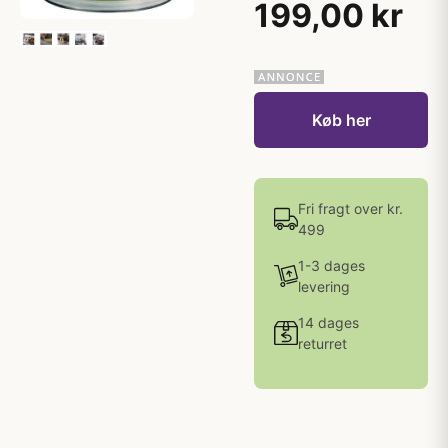
199,00 kr
Køb her
Fri fragt over kr.
499
1-3 dages
levering
14 dages
returret