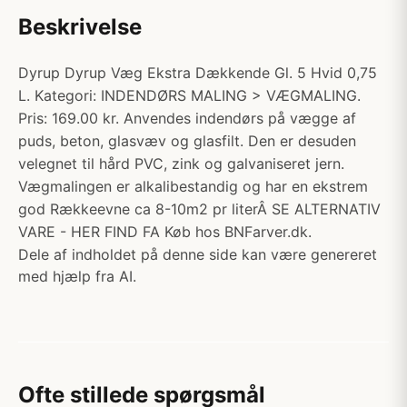
Beskrivelse
Dyrup Dyrup Væg Ekstra Dækkende Gl. 5 Hvid 0,75
L. Kategori: INDENDØRS MALING > VÆGMALING.
Pris: 169.00 kr. Anvendes indendørs på vægge af
puds, beton, glasvæv og glasfilt. Den er desuden
velegnet til hård PVC, zink og galvaniseret jern.
Vægmalingen er alkalibestandig og har en ekstrem
god Rækkeevne ca 8-10m2 pr literÂ SE ALTERNATIV
VARE - HER FIND FA Køb hos BNFarver.dk.
Dele af indholdet på denne side kan være genereret
med hjælp fra AI.
Ofte stillede spørgsmål