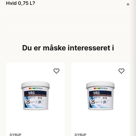
Hvid 0,75 L?
Du er måske interesseret i
DYRUP
DYRUP