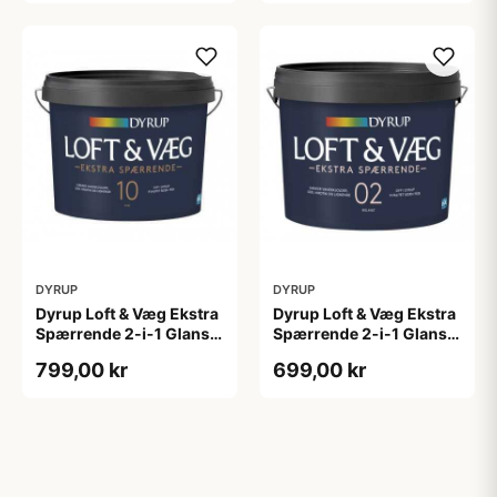
DYRUP
DYRUP
Dyrup Loft & Væg Ekstra
Dyrup Loft & Væg Ekstra
Spærrende 2-i-1 Glans
Spærrende 2-i-1 Glans 2
10 tonebar 4,5 L Gl. 10
4,5 L hvid GL. 2
799,00 kr
699,00 kr