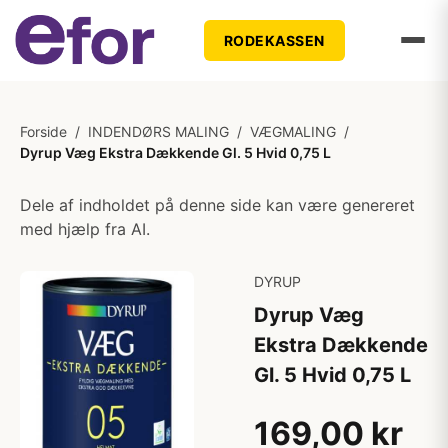
RODEKASSEN
Forside
/
INDENDØRS MALING
/
VÆGMALING
/
Dyrup Væg Ekstra Dækkende Gl. 5 Hvid 0,75 L
Dele af indholdet på denne side kan være genereret
med hjælp fra AI.
DYRUP
Dyrup Væg
Ekstra Dækkende
Gl. 5 Hvid 0,75 L
169,00 kr