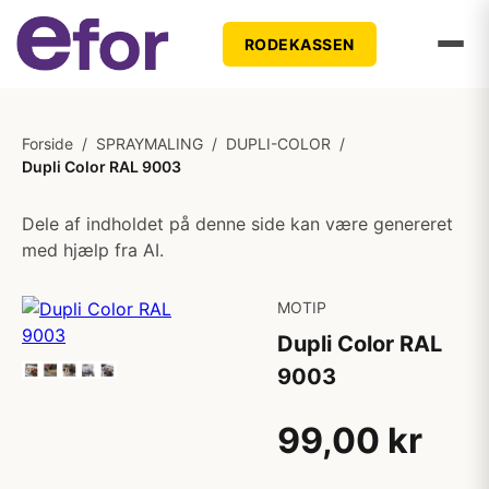
RODEKASSEN
Forside
/
SPRAYMALING
/
DUPLI-COLOR
/
Dupli Color RAL 9003
Dele af indholdet på denne side kan være genereret
med hjælp fra AI.
MOTIP
Dupli Color RAL
9003
99,00 kr