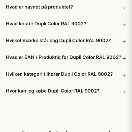
Hvad er navnet på produktet?
Hvad koster Dupli Color RAL 9002?
Hvilket mærke står bag Dupli Color RAL 9002?
Hvad er EAN / Produktid for Dupli Color RAL 9002?
Hvilken kategori tilhører Dupli Color RAL 9002?
Hvor kan jeg købe Dupli Color RAL 9002?