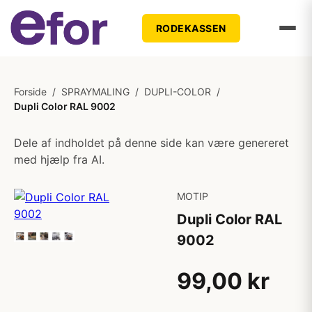
RODEKASSEN
Forside
/
SPRAYMALING
/
DUPLI-COLOR
/
Dupli Color RAL 9002
Dele af indholdet på denne side kan være genereret
med hjælp fra AI.
MOTIP
Dupli Color RAL
9002
99,00 kr