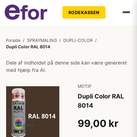
RODEKASSEN
Forside
/
SPRAYMALING
/
DUPLI-COLOR
/
Dupli Color RAL 8014
Dele af indholdet på denne side kan være genereret
med hjælp fra AI.
MOTIP
Dupli Color RAL
8014
99,00 kr