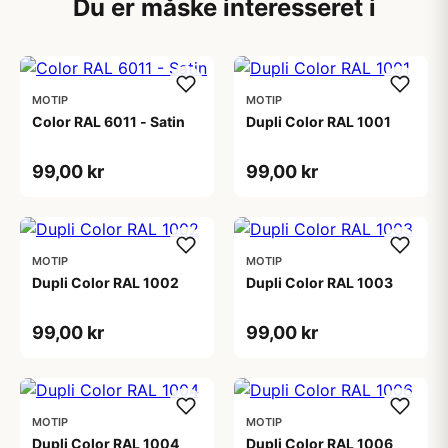
Du er måske interesseret i
MOTIP
MOTIP
Color RAL 6011 - Satin
Dupli Color RAL 1001
99,00 kr
99,00 kr
MOTIP
MOTIP
Dupli Color RAL 1002
Dupli Color RAL 1003
99,00 kr
99,00 kr
MOTIP
MOTIP
Dupli Color RAL 1004
Dupli Color RAL 1006