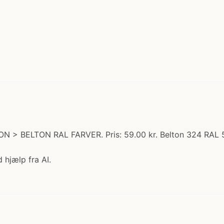
TON > BELTON RAL FARVER. Pris: 59.00 kr. Belton 324 RA
 hjælp fra AI.