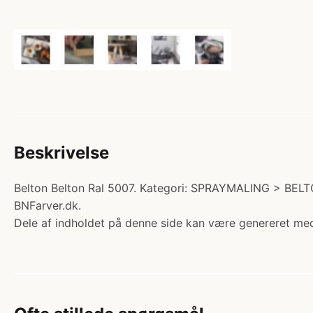
Beskrivelse
Belton Belton Ral 5007. Kategori: SPRAYMALING > BEL
BNFarver.dk.
Dele af indholdet på denne side kan være genereret med