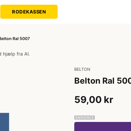
RODEKASSEN
Belton Ral 5007
 hjælp fra AI.
BELTON
Belton Ral 50
59,00 kr