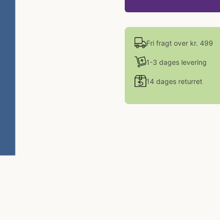
Fri fragt over kr. 499
1-3 dages levering
14 dages returret