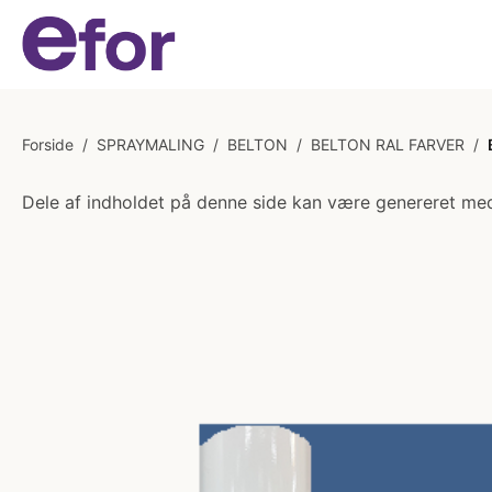
Forside
/
SPRAYMALING
/
BELTON
/
BELTON RAL FARVER
/
Dele af indholdet på denne side kan være genereret med