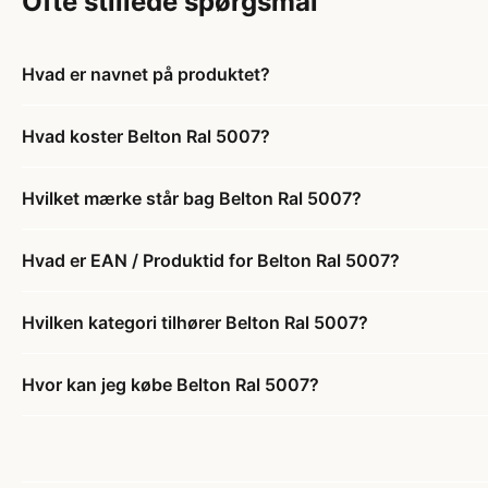
Ofte stillede spørgsmål
Hvad er navnet på produktet?
Hvad koster Belton Ral 5007?
Hvilket mærke står bag Belton Ral 5007?
Hvad er EAN / Produktid for Belton Ral 5007?
Hvilken kategori tilhører Belton Ral 5007?
Hvor kan jeg købe Belton Ral 5007?