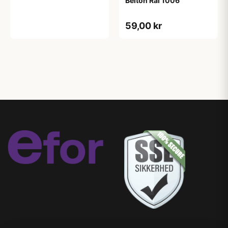
Belton Ral 1006
59,00 kr