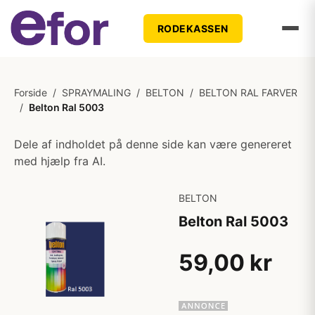
RODEKASSEN
Forside
/
SPRAYMALING
/
BELTON
/
BELTON RAL FARVER
/
Belton Ral 5003
Dele af indholdet på denne side kan være genereret
med hjælp fra AI.
BELTON
Belton Ral 5003
59,00 kr