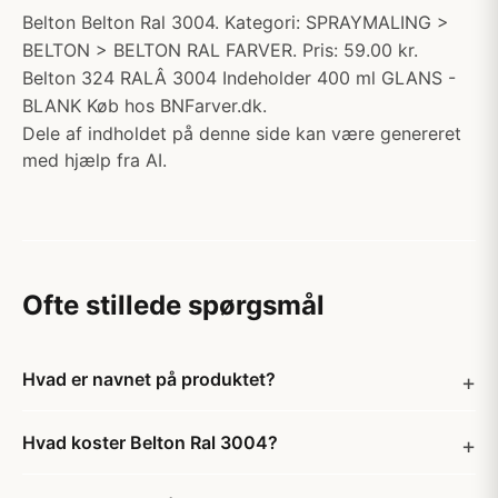
Belton Belton Ral 3004. Kategori: SPRAYMALING >
BELTON > BELTON RAL FARVER. Pris: 59.00 kr.
Belton 324 RALÂ 3004 Indeholder 400 ml GLANS -
BLANK Køb hos BNFarver.dk.
Dele af indholdet på denne side kan være genereret
med hjælp fra AI.
Ofte stillede spørgsmål
Hvad er navnet på produktet?
Hvad koster Belton Ral 3004?