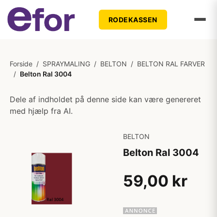
RODEKASSEN
Forside
/
SPRAYMALING
/
BELTON
/
BELTON RAL FARVER
/
Belton Ral 3004
Dele af indholdet på denne side kan være genereret
med hjælp fra AI.
BELTON
Belton Ral 3004
59,00 kr