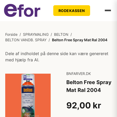
RODEKASSEN
Forside
/
SPRAYMALING
/
BELTON
/
BELTON VANDB. SPRAY
/
Belton Free Spray Mat Ral 2004
Dele af indholdet på denne side kan være genereret
med hjælp fra AI.
BNFARVER.DK
Belton Free Spray
Mat Ral 2004
92,00 kr