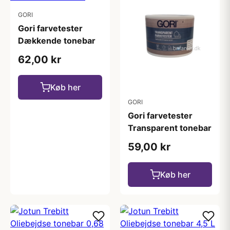
GORI
Gori farvetester
Dækkende tonebar
62,00 kr
Køb her
GORI
Gori farvetester
Transparent tonebar
59,00 kr
Køb her