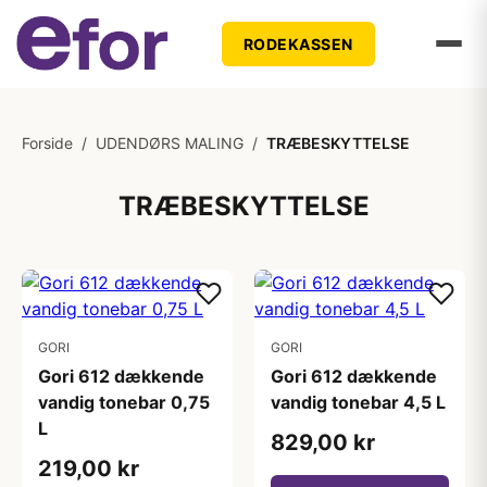
RODEKASSEN
Forside
/
UDENDØRS MALING
/
TRÆBESKYTTELSE
TRÆBESKYTTELSE
GORI
GORI
Gori 612 dækkende
Gori 612 dækkende
vandig tonebar 0,75
vandig tonebar 4,5 L
L
829,00 kr
219,00 kr