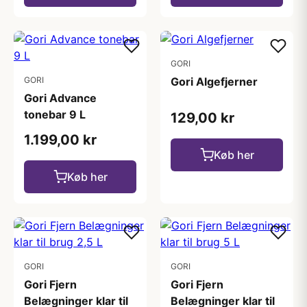
GORI
GORI
Gori Algefjerner
Gori Advance
tonebar 9 L
129,00 kr
1.199,00 kr
Køb her
Køb her
GORI
GORI
Gori Fjern
Gori Fjern
Belægninger klar til
Belægninger klar til