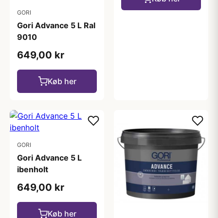
GORI
Gori Advance 5 L Ral
9010
649,00 kr
Køb her
GORI
Gori Advance 5 L
ibenholt
649,00 kr
Køb her