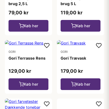
brug 2,5 L
brug 5 L
79,00 kr
119,00 kr
Køb her
Køb her
GORI
GORI
Gori Terrasse Rens
Gori Trævask
129,00 kr
179,00 kr
Køb her
Køb her