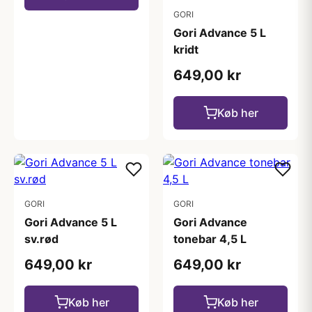
GORI
Gori Advance 5 L
kridt
649,00 kr
Køb her
GORI
GORI
Gori Advance 5 L
Gori Advance
sv.rød
tonebar 4,5 L
649,00 kr
649,00 kr
Køb her
Køb her