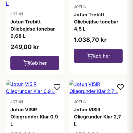
JOTUN
JOTUN
Jotun Trebitt
Jotun Trebitt
Oliebejdse tonebar
Oliebejdse tonebar
4,5 L
0,68 L
1.038,70 kr
249,00 kr
Køb her
Køb her
JOTUN
JOTUN
Jotun VISIR
Jotun VISIR
Oliegrunder Klar 0,9
Oliegrunder Klar 2,7
L
L