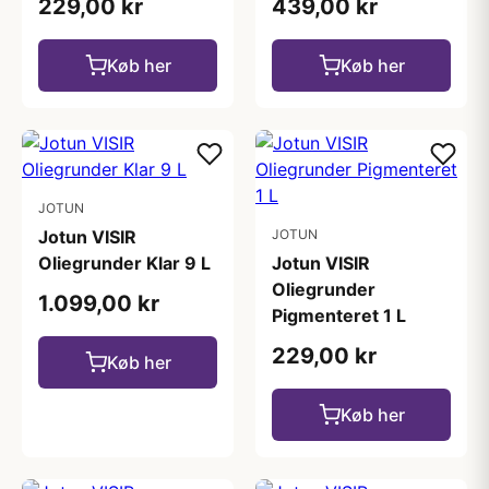
229,00 kr
439,00 kr
Køb her
Køb her
JOTUN
Jotun VISIR
JOTUN
Oliegrunder Klar 9 L
Jotun VISIR
Oliegrunder
1.099,00 kr
Pigmenteret 1 L
229,00 kr
Køb her
Køb her