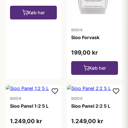
Køb her
SIOO:X
Sioo Forvask
199,00 kr
Køb her
SIOO:X
SIOO:X
Sioo Panel 1:2 5 L
Sioo Panel 2:2 5 L
1.249,00 kr
1.249,00 kr