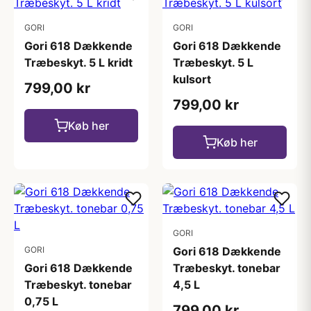
GORI
GORI
Gori 618 Dækkende
Gori 618 Dækkende
Træbeskyt. 5 L kridt
Træbeskyt. 5 L
kulsort
799,00 kr
799,00 kr
Køb her
Køb her
GORI
GORI
Gori 618 Dækkende
Gori 618 Dækkende
Træbeskyt. tonebar
Træbeskyt. tonebar
4,5 L
0,75 L
799,00 kr