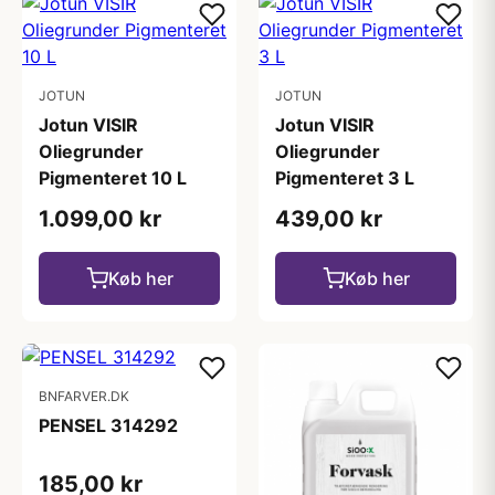
JOTUN
JOTUN
Jotun VISIR
Jotun VISIR
Oliegrunder
Oliegrunder
Pigmenteret 10 L
Pigmenteret 3 L
1.099,00 kr
439,00 kr
Køb her
Køb her
BNFARVER.DK
PENSEL 314292
185,00 kr