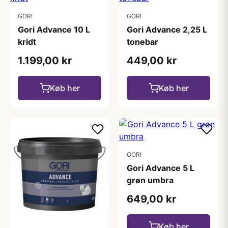
GORI
GORI
Gori Advance 10 L
Gori Advance 2,25 L
kridt
tonebar
1.199,00 kr
449,00 kr
Køb her
Køb her
GORI
Gori Advance 5 L
grøn umbra
649,00 kr
Køb her