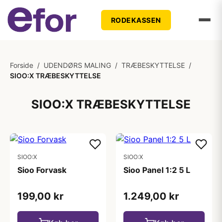
RODEKASSEN
Forside
/
UDENDØRS MALING
/
TRÆBESKYTTELSE
/
SIOO:X TRÆBESKYTTELSE
SIOO:X TRÆBESKYTTELSE
SIOO:X
SIOO:X
Sioo Forvask
Sioo Panel 1:2 5 L
199,00 kr
1.249,00 kr