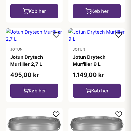
Køb her
Køb her
JOTUN
JOTUN
Jotun Drytech
Jotun Drytech
Murfiller 2,7 L
Murfiller 9 L
495,00 kr
1.149,00 kr
Køb her
Køb her