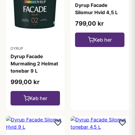
Dyrup Facade
Silomur Hvid 4,5 L
799,00 kr
Køb her
DYRUP
Dyrup Facade
Murmaling 2 Helmat
tonebar 9 L
999,00 kr
Køb her