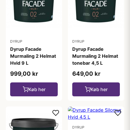
DYRUP
DYRUP
Dyrup Facade
Dyrup Facade
Murmaling 2 Helmat
Murmaling 2 Helmat
Hvid 9 L
tonebar 4,5 L
999,00 kr
649,00 kr
Køb her
Køb her
DYRUP