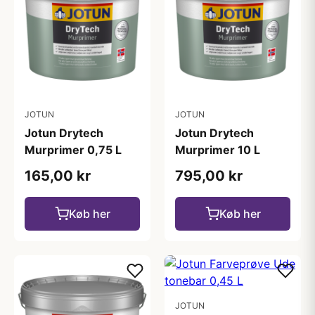
JOTUN
JOTUN
Jotun Drytech
Jotun Drytech
Murprimer 0,75 L
Murprimer 10 L
165,00 kr
795,00 kr
Køb her
Køb her
JOTUN