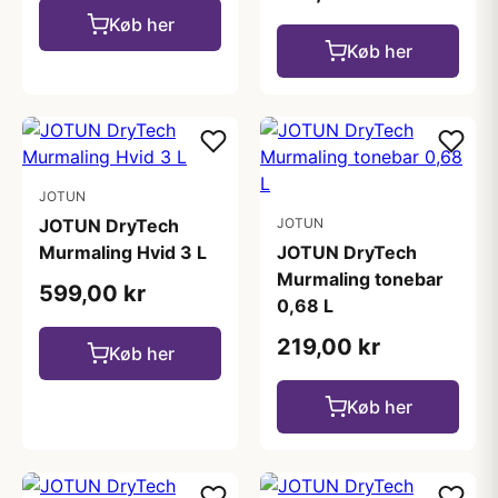
Køb her
Køb her
JOTUN
JOTUN DryTech
JOTUN
Murmaling Hvid 3 L
JOTUN DryTech
Murmaling tonebar
599,00 kr
0,68 L
219,00 kr
Køb her
Køb her