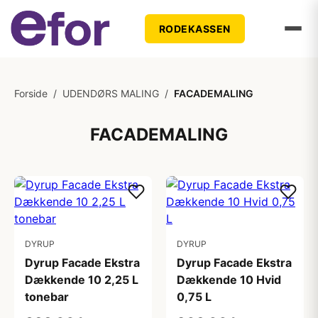
RODEKASSEN
Forside
/
UDENDØRS MALING
/
FACADEMALING
FACADEMALING
DYRUP
DYRUP
Dyrup Facade Ekstra
Dyrup Facade Ekstra
Dækkende 10 2,25 L
Dækkende 10 Hvid
tonebar
0,75 L