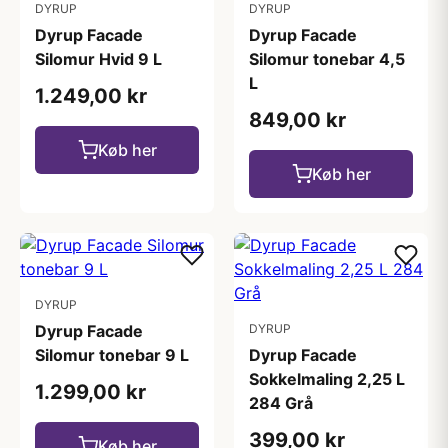
DYRUP
DYRUP
Dyrup Facade
Dyrup Facade
Silomur Hvid 9 L
Silomur tonebar 4,5
L
1.249,00 kr
849,00 kr
Køb her
Køb her
DYRUP
Dyrup Facade
DYRUP
Silomur tonebar 9 L
Dyrup Facade
Sokkelmaling 2,25 L
1.299,00 kr
284 Grå
399,00 kr
Køb her