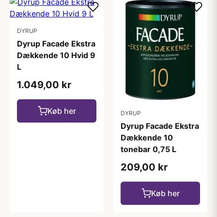
DYRUP
Dyrup Facade Ekstra
Dækkende 10 Hvid 9
L
1.049,00 kr
Køb her
DYRUP
Dyrup Facade Ekstra
Dækkende 10
tonebar 0,75 L
209,00 kr
Køb her