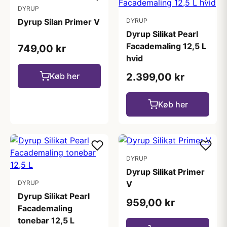
DYRUP
Dyrup Silan Primer V
DYRUP
Dyrup Silikat Pearl
Facademaling 12,5 L
749,00 kr
hvid
Køb her
2.399,00 kr
Køb her
DYRUP
Dyrup Silikat Primer
DYRUP
V
Dyrup Silikat Pearl
959,00 kr
Facademaling
tonebar 12,5 L