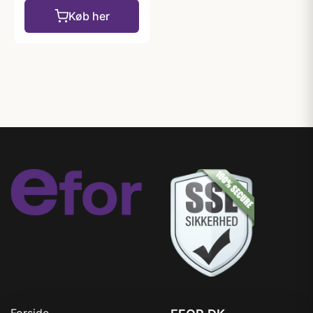
Køb her
Forside