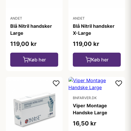
ANDET
ANDET
Blå Nitril handsker
Blå Nitril handsker
Large
X-Large
119,00 kr
119,00 kr
Køb her
Køb her
BNFARVER.DK
Viper Montage
Handske Large
16,50 kr