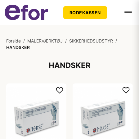
RODEKASSEN
Forside
/
MALERVÆRKTØJ
/
SIKKERHEDSUDSTYR
/
HANDSKER
HANDSKER