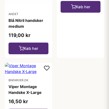
Køb her
ANDET
Blå Nitril handsker
medium
119,00 kr
Køb her
BNFARVER.DK
Viper Montage
Handske X-Large
16,50 kr