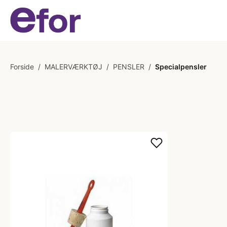
Forside
/
MALERVÆRKTØJ
/
PENSLER
/
Specialpensler