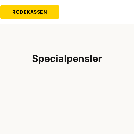
RODEKASSEN
Specialpensler