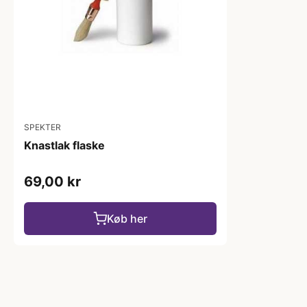
SPEKTER
Knastlak flaske
69,00 kr
Køb her