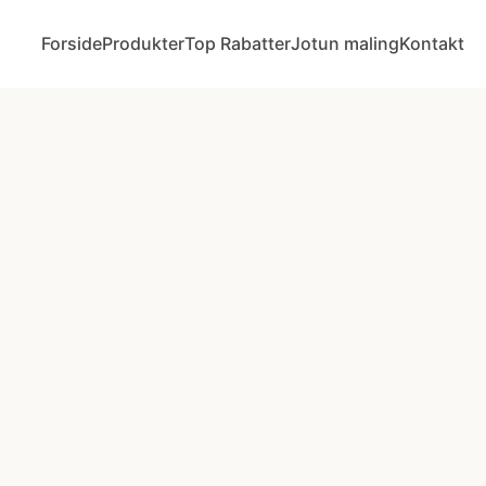
Forside
Produkter
Top Rabatter
Jotun maling
Kontakt