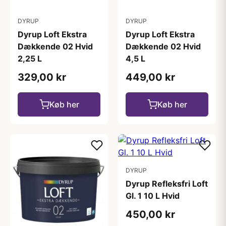
DYRUP
DYRUP
Dyrup Loft Ekstra
Dyrup Loft Ekstra
Dækkende 02 Hvid
Dækkende 02 Hvid
2,25 L
4,5 L
329,00 kr
449,00 kr
Køb her
Køb her
DYRUP
Dyrup Refleksfri Loft
Gl. 1 10 L Hvid
450,00 kr