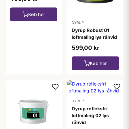
Køb her
DYRUP
Dyrup Robust 01
loftmaling lys råhvid
599,00 kr
Køb her
DYRUP
Dyrup refleksfri
loftmaling 02 lys
råhvid