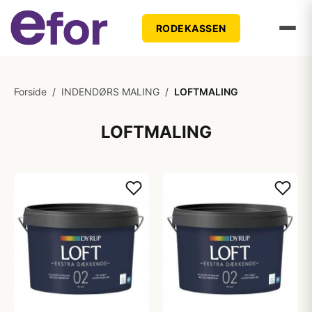
RODEKASSEN
Forside
/
INDENDØRS MALING
/
LOFTMALING
LOFTMALING