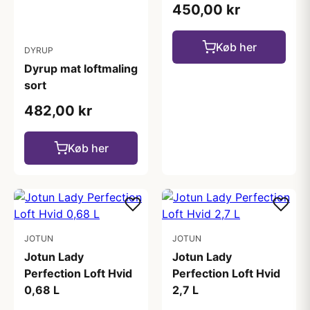
450,00 kr
Køb her
DYRUP
Dyrup mat loftmaling
sort
482,00 kr
Køb her
JOTUN
JOTUN
Jotun Lady
Jotun Lady
Perfection Loft Hvid
Perfection Loft Hvid
0,68 L
2,7 L