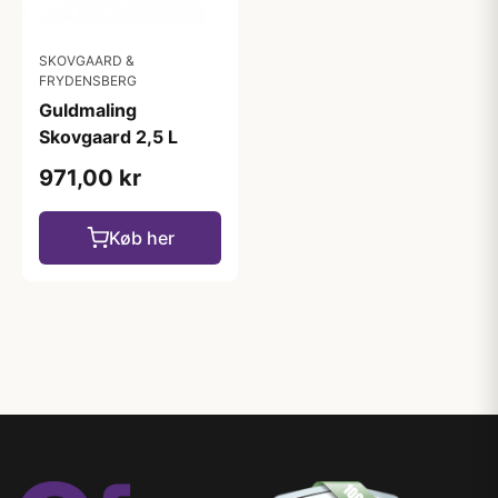
SKOVGAARD &
FRYDENSBERG
Guldmaling
Skovgaard 2,5 L
971,00 kr
Køb her