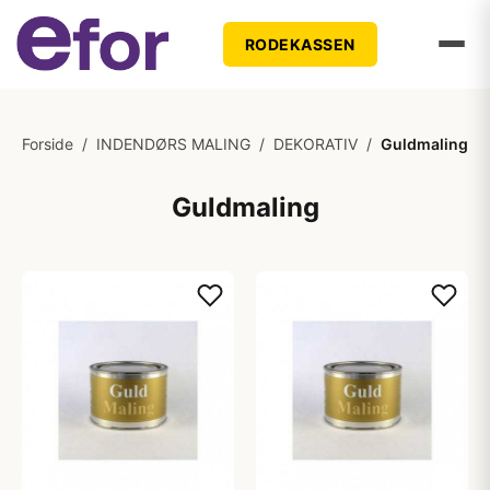
RODEKASSEN
Forside
/
INDENDØRS MALING
/
DEKORATIV
/
Guldmaling
Guldmaling