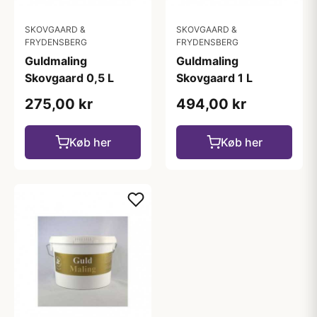
SKOVGAARD &
SKOVGAARD &
FRYDENSBERG
FRYDENSBERG
Guldmaling
Guldmaling
Skovgaard 0,5 L
Skovgaard 1 L
275,00 kr
494,00 kr
Køb her
Køb her